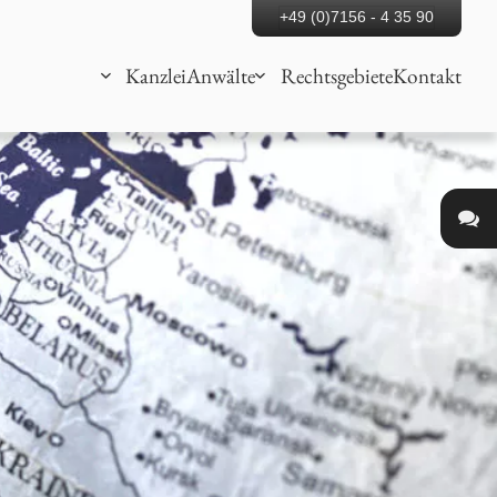
+49 (0)7156 - 4 35 90
Kanzlei
Anwälte
Rechtsgebiete
Kontakt