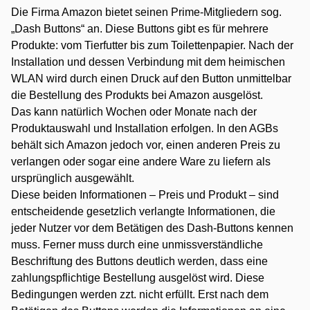
Die Firma Amazon bietet seinen Prime-Mitgliedern sog.
Betäubungsmittelstrafrecht
„Dash Buttons“ an. Diese Buttons gibt es für mehrere
Produkte: vom Tierfutter bis zum Toilettenpapier. Nach der
Erbrecht
Installation und dessen Verbindung mit dem heimischen
WLAN wird durch einen Druck auf den Button unmittelbar
Fahrerlaubnis- / Führerscheinrecht
die Bestellung des Produkts bei Amazon ausgelöst.
Das kann natürlich Wochen oder Monate nach der
Familienrecht
Produktauswahl und Installation erfolgen. In den AGBs
behält sich Amazon jedoch vor, einen anderen Preis zu
verlangen oder sogar eine andere Ware zu liefern als
Gesellschaftsrecht
ursprünglich ausgewählt.
Diese beiden Informationen – Preis und Produkt – sind
Gewerberaummietrecht
entscheidende gesetzlich verlangte Informationen, die
jeder Nutzer vor dem Betätigen des Dash-Buttons kennen
Handels- und Vertragsrecht
muss. Ferner muss durch eine unmissverständliche
Beschriftung des Buttons deutlich werden, dass eine
Immobilienrecht
zahlungspflichtige Bestellung ausgelöst wird. Diese
Bedingungen werden zzt. nicht erfüllt. Erst nach dem