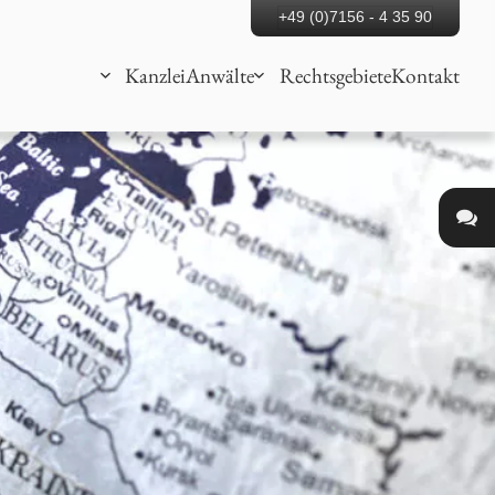
+49 (0)7156 - 4 35 90
Kanzlei
Anwälte
Rechtsgebiete
Kontakt