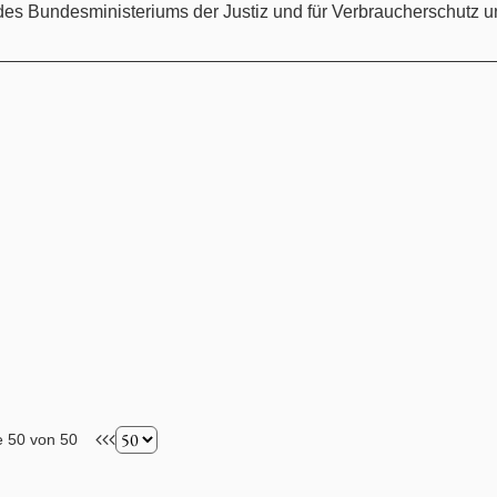
des Bundesministeriums der Justiz und für Verbraucherschutz 
e 50 von 50