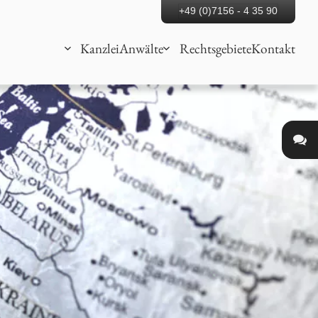
+49 (0)7156 - 4 35 90
Kanzlei
Anwälte
Rechtsgebiete
Kontakt