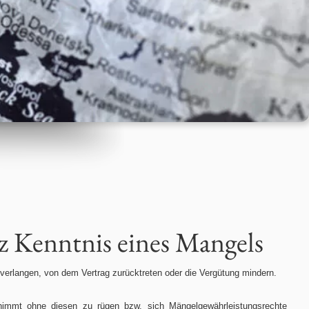
z Kenntnis eines Mangels
 verlangen, von dem Vertrag zurücktreten oder die Vergütung mindern.
nimmt ohne diesen zu rügen bzw. sich Mängelgewährleistungsrechte